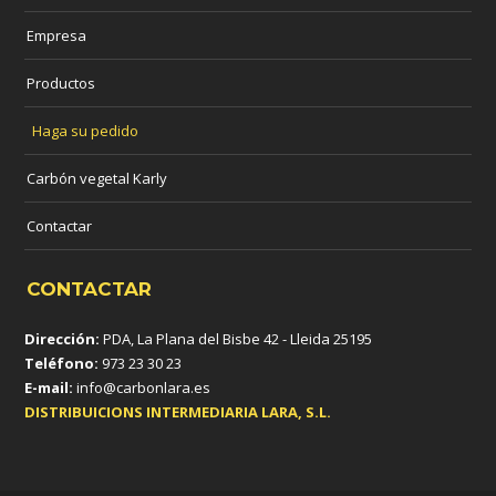
Empresa
Productos
Haga su pedido
Carbón vegetal Karly
Contactar
CONTACTAR
Dirección:
PDA, La Plana del Bisbe 42 - Lleida 25195
Teléfono:
973 23 30 23
E-mail:
info@carbonlara.es
DISTRIBUICIONS INTERMEDIARIA LARA, S.L.