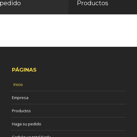
 pedido
Productos
PÁGINAS
Inicio
Empresa
Productos
Haga su pedido
Carbón vegetal Karly