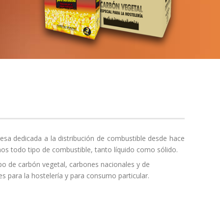
a dedicada a la distribución de combustible desde hace
s todo tipo de combustible, tanto líquido como sólido.
ipo de carbón vegetal, carbones nacionales y de
s para la hostelería y para consumo particular.