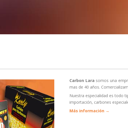
Carbon Lara
somos una empres
mas de 40 años. Comercializamo
Nuestra especialidad es todo t
importación, carbones especiale
Más información →