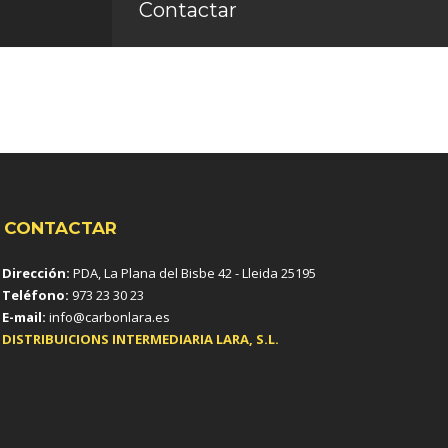
Contactar
CONTACTAR
Dirección:
PDA, La Plana del Bisbe 42 - Lleida 25195
Teléfono:
973 23 30 23
E-mail:
info@carbonlara.es
DISTRIBUICIONS INTERMEDIARIA LARA, S.L.